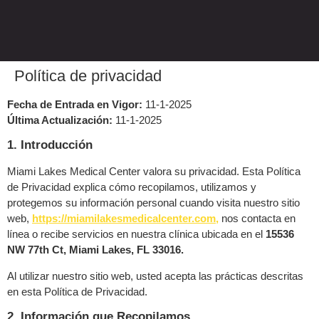
Política de privacidad
Fecha de Entrada en Vigor:
11-1-2025
Última Actualización:
11-1-2025
1. Introducción
Miami Lakes Medical Center valora su privacidad. Esta Política
de Privacidad explica cómo recopilamos, utilizamos y
protegemos su información personal cuando visita nuestro sitio
web,
https://miamilakesmedicalcenter.com,
nos contacta en
línea o recibe servicios en nuestra clínica ubicada en el
15536
NW 77th Ct, Miami Lakes, FL 33016.
Al utilizar nuestro sitio web, usted acepta las prácticas descritas
en esta Política de Privacidad.
2. Información que Recopilamos