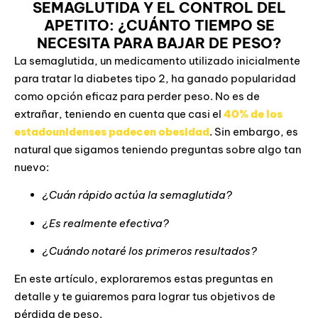
SEMAGLUTIDA Y EL CONTROL DEL
APETITO: ¿CUÁNTO TIEMPO SE
NECESITA PARA BAJAR DE PESO?
La semaglutida, un medicamento utilizado inicialmente
para tratar la diabetes tipo 2, ha ganado popularidad
como opción eficaz para perder peso. No es de
extrañar, teniendo en cuenta que casi el
40% de los
estadounidenses padecen obesidad
. Sin embargo, es
natural que sigamos teniendo preguntas sobre algo tan
nuevo:
¿Cuán rápido actúa la semaglutida?
¿Es realmente efectiva?
¿Cuándo notaré los primeros resultados?
En este artículo, exploraremos estas preguntas en
detalle y te guiaremos para lograr tus objetivos de
pérdida de peso.