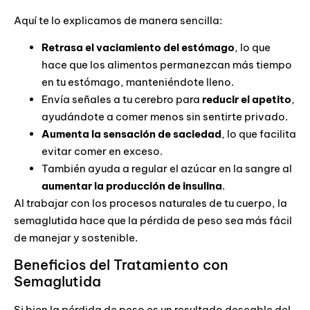
Aquí te lo explicamos de manera sencilla:
Retrasa el vaciamiento del estómago
, lo que
hace que los alimentos permanezcan más tiempo
en tu estómago, manteniéndote lleno.
Envía señales a tu cerebro para
reducir el apetito
,
ayudándote a comer menos sin sentirte privado.
Aumenta la sensación de saciedad
, lo que facilita
evitar comer en exceso.
También ayuda a regular el azúcar en la sangre al
aumentar la producción de insulina
.
Al trabajar con los procesos naturales de tu cuerpo, la
semaglutida hace que la pérdida de peso sea más fácil
de manejar y sostenible.
Beneficios del Tratamiento con
Semaglutida
Si bien la pérdida de peso es un resultado deseable del