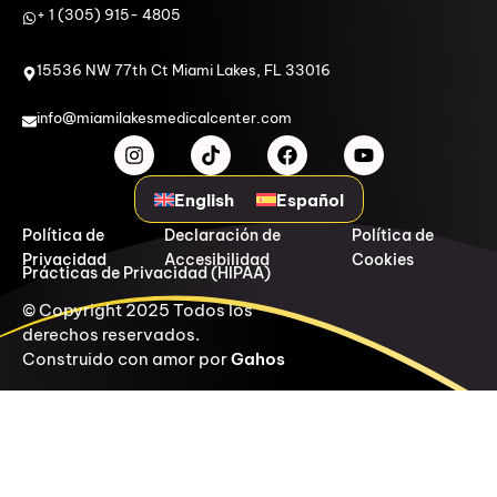
+ 1 (305) 915- 4805
15536 NW 77th Ct Miami Lakes, FL 33016
info@miamilakesmedicalcenter.com
English
Español
Política de
Declaración de
Política de
Privacidad
Accesibilidad
Cookies
Prácticas de Privacidad (HIPAA)
© Copyright 2025 Todos los
derechos reservados.
Construido con amor por
Gahos