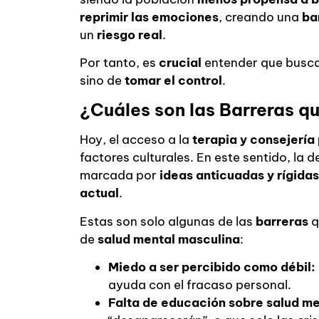
reprimir las emociones
, creando una
ba
un
riesgo real
.
Por tanto, es
crucial
entender que busc
sino de
tomar el control
.
¿Cuáles son las Barreras q
Hoy, el acceso a la
terapia y consejerí
factores culturales. En este sentido, la 
marcada por
ideas anticuadas y rígidas
actual
.
Estas son solo algunas de las
barreras
q
de
salud mental masculina
:
Miedo a ser percibido como débil:
ayuda con el fracaso personal.
Falta de educación sobre salud me