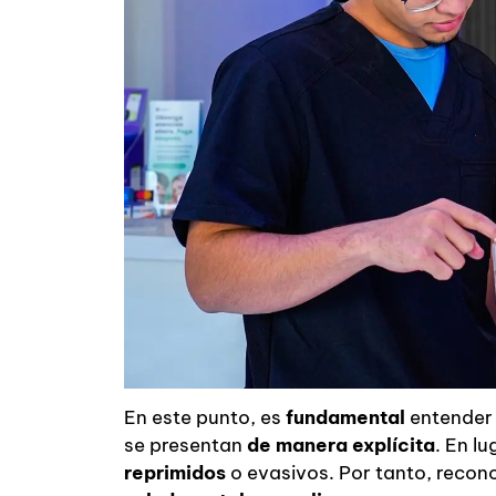
En este punto, es
fundamental
entender
se presentan
de manera explícita
. En l
reprimidos
o evasivos. Por tanto, recon