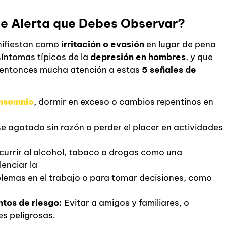
de Alerta que Debes Observar?
ifiestan como
irritación o evasión
en lugar de pena
íntomas típicos de la
depresión en hombres
, y que
a entonces mucha atención a estas
5 señales de
Insomnio
, dormir en exceso o cambios repentinos en
e agotado sin razón o perder el placer en actividades
urrir al alcohol, tabaco o drogas como una
enciar la
lemas en el trabajo o para tomar decisiones, como
tos de riesgo:
Evitar a amigos y familiares, o
es peligrosas.