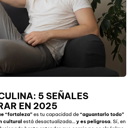
ULINA: 5 SEÑALES
RAR EN 2025
e “fortaleza”
es tu capacidad de
“aguantarlo todo”
n cultural
está desactualizada…
y es peligrosa
. Sí, en