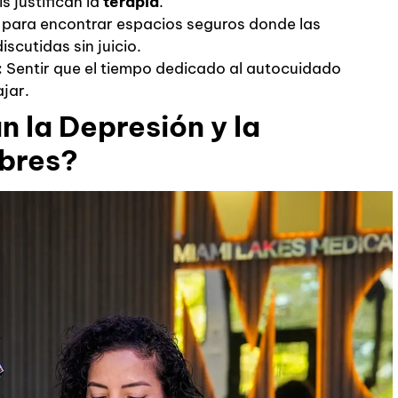
s justifican la
terapia
.
 para encontrar espacios seguros donde las
scutidas sin juicio.
:
Sentir que el tiempo dedicado al autocuidado
jar.
 la Depresión y la
bres?