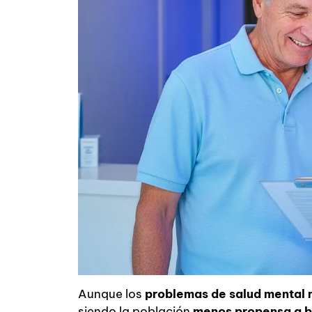
Aunque los
problemas de
salud mental 
siendo la población
menos propensa a 