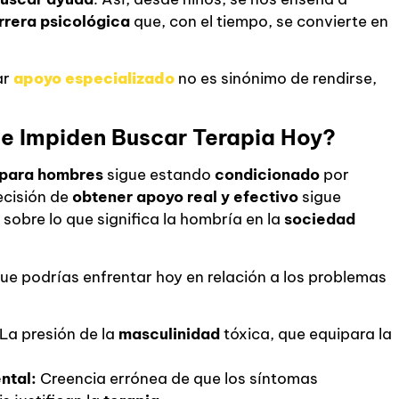
rrera psicológica
que, con el tiempo, se convierte en
ar
apoyo especializado
no es sinónimo de rendirse,
ue Impiden Buscar Terapia Hoy?
a para hombres
sigue estando
condicionado
por
decisión de
obtener apoyo real y efectivo
sigue
sobre lo que significa la hombría en la
sociedad
ue podrías enfrentar hoy en relación a los problemas
La presión de la
masculinidad
tóxica, que equipara la
ntal:
Creencia errónea de que los síntomas