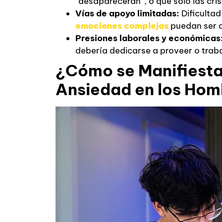
“desaparecerán”, o que solo las crisi
Vías de apoyo limitadas:
Dificultad
emociones complejas
puedan ser di
Presiones laborales y económicas
debería dedicarse a proveer o traba
¿Cómo se Manifiestan
Ansiedad en los Hom