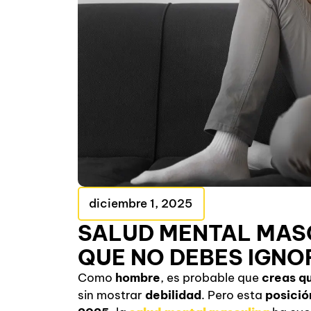
diciembre 1, 2025
SALUD MENTAL MASC
QUE NO DEBES IGNO
Como
hombre
, es probable que
creas qu
sin mostrar
debilidad
. Pero esta
posició