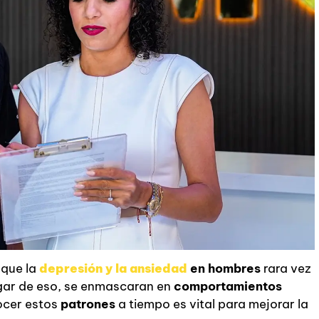
 que la
depresión y la ansiedad
en hombres
rara vez
ugar de eso, se enmascaran en
comportamientos
ocer estos
patrones
a tiempo es vital para mejorar la