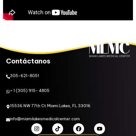
Contáctanos
305-621-8051
+ 1 (305) 915- 4805
15536 NW 77th Ct Miami Lakes, FL 33016
info@miamilakesmedicalcenter.com