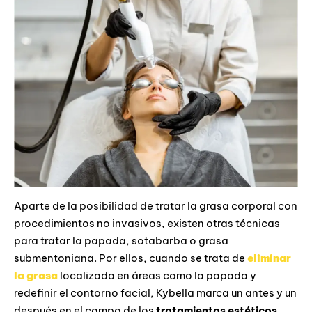
Aparte de la posibilidad de tratar la grasa corporal con
procedimientos no invasivos, existen otras técnicas
para tratar la papada, sotabarba o grasa
submentoniana. Por ellos, cuando se trata de
eliminar
la grasa
localizada en áreas como la papada y
redefinir el contorno facial, Kybella marca un antes y un
después en el campo de los
tratamientos estéticos
.