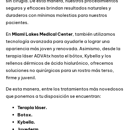
sin cirugía. De esta manera, nuestros procedimientos
seguros y eficaces brindan resultados naturales y
duraderos con mínimas molestias para nuestros
pacientes.
En
Miami Lakes Medical Center
, también utilizamos
tecnología avanzada para ayudarle a lograr una
apariencia más joven y renovada. Asimismo, desde la
terapia láser ADVAtx hasta el bótox, Kybella y los
rellenos dérmicos de ácido hialurónico, ofrecemos
soluciones no quirúrgicas para un rostro más terso,
firme y juvenil.
De esta manera, entre los tratamientos más novedosos
que ponemos a tu disposición se encuentran:
Terapia láser.
Botox.
Kybella.
Juvederm.