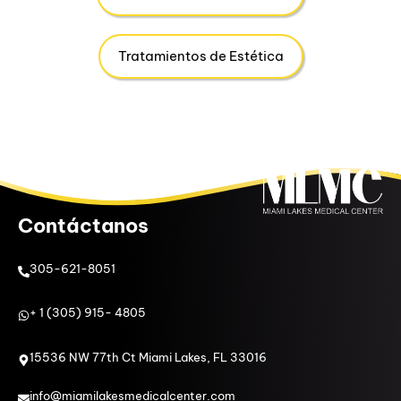
Tratamientos de Estética
Contáctanos
305-621-8051
+ 1 (305) 915- 4805
15536 NW 77th Ct Miami Lakes, FL 33016
info@miamilakesmedicalcenter.com