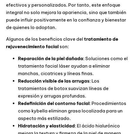
efectivos y personalizados. Por tanto, este enfoque
integral no solo mejora la apariencia, sino que también
puede influir positivamente en la confianza y bienestar
de quienes lo adoptan.
Algunos de los beneficios clave del
tratamiento de
rejuvenecimiento facial
son:
Reparación de la piel dañada
: Soluciones como el
tratamiento facial láser ayudan a eliminar
manchas, cicatrices y líneas finas.
Reducción visible de las arrugas
: Los
tratamientos de botox suavizan líneas de
expresión y arrugas profundas.
Redefinición del contorno facial
: Procedimientos
como kybella eliminan grasa localizada para un
aspecto más estilizado.
Hidratación y elasticidad
: El ácido hialurónico
mejora la textura y firmeza de la piel de manera