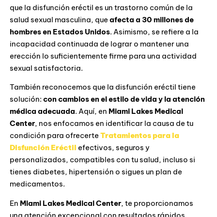
que la disfunción eréctil es un trastorno común de la
salud sexual masculina, que
afecta a 30 millones de
hombres en Estados Unidos
. Asimismo, se refiere a la
incapacidad continuada de lograr o mantener una
erección lo suficientemente firme para una actividad
sexual satisfactoria.
También reconocemos que la disfunción eréctil tiene
solución:
con cambios en el estilo de vida y la atención
médica adecuada
. Aquí, en
Miami Lakes Medical
Center
, nos enfocamos en identificar la causa de tu
condición para ofrecerte
Tratamientos para la
Disfunción Eréctil
efectivos, seguros y
personalizados, compatibles con tu salud, incluso si
tienes diabetes, hipertensión o sigues un plan de
medicamentos.
En
Miami Lakes Medical Center
, te proporcionamos
una atención excepcional con resultados rápidos