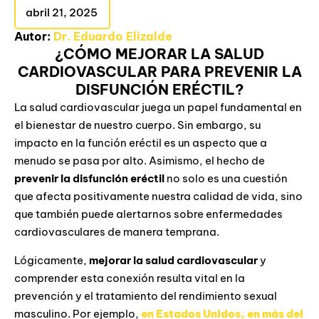
abril 21, 2025
Autor:
Dr. Eduardo Elizalde
¿CÓMO MEJORAR LA SALUD
CARDIOVASCULAR PARA PREVENIR LA
DISFUNCIÓN ERÉCTIL?
La salud cardiovascular juega un papel fundamental en
el bienestar de nuestro cuerpo. Sin embargo, su
impacto en la función eréctil es un aspecto que a
menudo se pasa por alto. Asimismo, el hecho de
prevenir la disfunción eréctil
no solo es una cuestión
que afecta positivamente nuestra calidad de vida, sino
que también puede alertarnos sobre enfermedades
cardiovasculares de manera temprana.
Lógicamente,
mejorar la salud cardiovascular
y
comprender esta conexión resulta vital en la
prevención y el tratamiento del rendimiento sexual
masculino. Por ejemplo,
en Estados Unidos, en más del