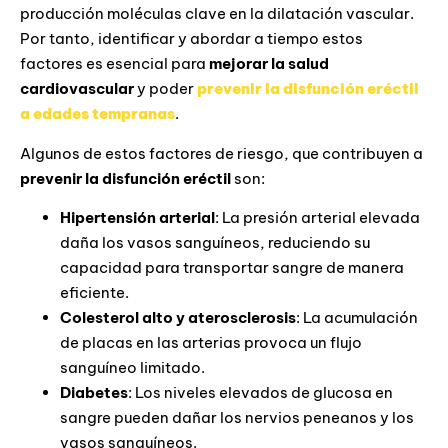
producción moléculas clave en la dilatación vascular.
Por tanto, identificar y abordar a tiempo estos
factores es esencial para
mejorar la salud
cardiovascular
y poder
prevenir la disfunción eréctil
a edades tempranas
.
Algunos de estos factores de riesgo, que contribuyen a
prevenir la disfunción eréctil
son:
Hipertensión arterial
: La presión arterial elevada
daña los vasos sanguíneos, reduciendo su
capacidad para transportar sangre de manera
eficiente.
Colesterol alto y aterosclerosis
: La acumulación
de placas en las arterias provoca un flujo
sanguíneo limitado.
Diabetes
: Los niveles elevados de glucosa en
sangre pueden dañar los nervios peneanos y los
vasos sanguíneos.