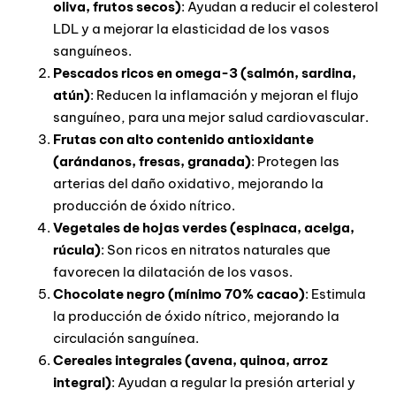
oliva, frutos secos)
: Ayudan a reducir el colesterol
LDL y a mejorar la elasticidad de los vasos
sanguíneos.
Pescados ricos en omega-3 (salmón, sardina,
atún)
: Reducen la inflamación y mejoran el flujo
sanguíneo, para una mejor salud cardiovascular.
Frutas con alto contenido antioxidante
(arándanos, fresas, granada)
: Protegen las
arterias del daño oxidativo, mejorando la
producción de óxido nítrico.
Vegetales de hojas verdes (espinaca, acelga,
rúcula)
: Son ricos en nitratos naturales que
favorecen la dilatación de los vasos.
Chocolate negro (mínimo 70% cacao)
: Estimula
la producción de óxido nítrico, mejorando la
circulación sanguínea.
Cereales integrales (avena, quinoa, arroz
integral)
: Ayudan a regular la presión arterial y