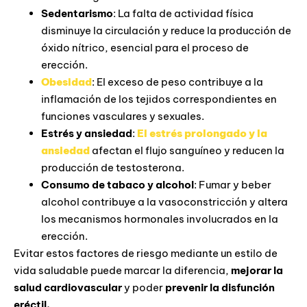
Sedentarismo
: La falta de actividad física
disminuye la circulación y reduce la producción de
óxido nítrico, esencial para el proceso de
erección.
Obesidad
: El exceso de peso contribuye a la
inflamación de los tejidos correspondientes en
funciones vasculares y sexuales.
Estrés y ansiedad
:
El estrés prolongado y la
ansiedad
afectan el flujo sanguíneo y reducen la
producción de testosterona.
Consumo de tabaco y alcohol
: Fumar y beber
alcohol contribuye a la vasoconstricción y altera
los mecanismos hormonales involucrados en la
erección.
Evitar estos factores de riesgo mediante un estilo de
vida saludable puede marcar la diferencia,
mejorar la
salud cardiovascular
y poder
prevenir la disfunción
eréctil.