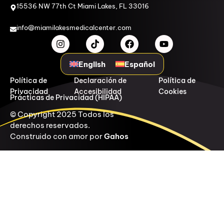
15536 NW 77th Ct Miami Lakes, FL 33016
info@miamilakesmedicalcenter.com
English
Español
Política de
Declaración de
Política de
Privacidad
Accesibilidad
Cookies
Prácticas de Privacidad (HIPAA)
© Copyright 2025 Todos los
derechos reservados.
Construido con amor por
Gahos